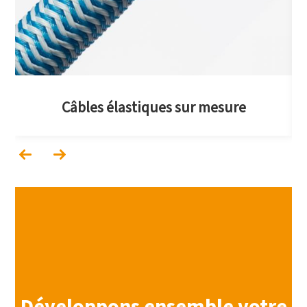
Câbles élastiques sur mesure
Développons ensemble votre