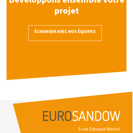
projet
ÉCHANGER AVEC NOS ÉQUIPES
5 rue Edouard Martel