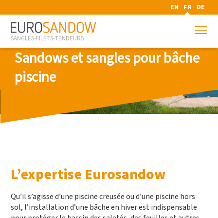
EN
FR
DE
SANGLES-FILETS-TENDEURS
Sandows et sangles pour bâche
piscine
L’expertise Eurosandow
Qu’il s’agisse d’une piscine creusée ou d’une piscine hors
sol, l’installation d’une bâche en hiver est indispensable