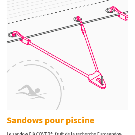
Sandows pour piscine
Le sandow FIX COVER®, fruit de la recherche Eurosandow,