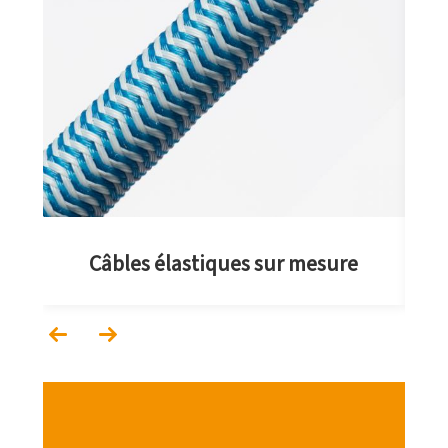
T
Câbles élastiques sur mesure