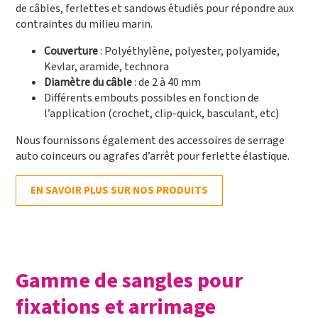
de câbles, ferlettes et sandows étudiés pour répondre aux
contraintes du milieu marin.
Couverture
: Polyéthylène, polyester, polyamide,
Kevlar, aramide, technora
Diamètre du câble
: de 2 à 40 mm
Différents embouts possibles en fonction de
l’application (crochet, clip-quick, basculant, etc)
Nous fournissons également des accessoires de serrage
auto coinceurs ou agrafes d’arrêt pour ferlette élastique.
EN SAVOIR PLUS SUR NOS PRODUITS
Gamme de sangles pour
fixations et arrimage