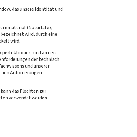
ndow, das unsere Identität und
 Kernmaterial (Naturlatex,
 bezeichnet wird, durch eine
kelt wird.
k perfektioniert und an den
Anforderungen der technisch
Fachwissens und unserer
fischen Anforderungen
kann das Flechten zur
rten verwendet werden.