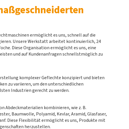
maßgeschneiderten
chtmaschinen ermöglicht es uns, schnell auf die
eren. Unsere Werkstatt arbeitet kontinuierlich, 24
oche. Diese Organisation ermöglicht es uns, eine
leisten und auf Kundenanfragen schnellstmöglich zu
erstellung komplexer Geflechte konzipiert und bieten
rken zu variieren, um den unterschiedlichen
sten Industrien gerecht zu werden.
on Abdeckmaterialien kombinieren, wie z. B.
ster, Baumwolle, Polyamid, Kevlar, Aramid, Glasfaser,
nf. Diese Flexibilität ermöglicht es uns, Produkte mit
igenschaften herzustellen.