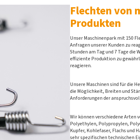
Flechten von 
Produkten
Unser Maschinenpark mit 150 Fle
Anfragen unserer Kunden zu reagi
Stunden am Tag und 7 Tage die W
effiziente Produktion zu gewähr
reagieren.
Unsere Maschinen sind für die H
die Möglichkeit, Breiten und Stä
Anforderungen der anspruchsvoll
Wir können verschiedene Arten v
Polyethylen, Polypropylen, Polye
Kupfer, Kohlefaser, Flachs und Ha
sehr spezifischen technischen E