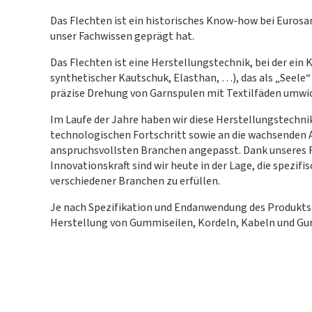
Das Flechten ist ein historisches Know-how bei Eurosa
unser Fachwissen geprägt hat.
Das Flechten ist eine Herstellungstechnik, bei der ein
synthetischer Kautschuk, Elasthan, …), das als „Seele“
präzise Drehung von Garnspulen mit Textilfäden umwic
Im Laufe der Jahre haben wir diese Herstellungstechni
technologischen Fortschritt sowie an die wachsenden 
anspruchsvollsten Branchen angepasst. Dank unseres 
Innovationskraft sind wir heute in der Lage, die spezi
verschiedener Branchen zu erfüllen.
Je nach Spezifikation und Endanwendung des Produkts 
Herstellung von Gummiseilen, Kordeln, Kabeln und Gu