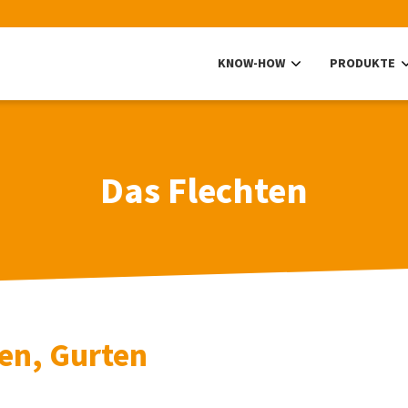
KNOW-HOW
PRODUKTE
Das Flechten
en, Gurten