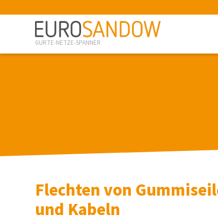
GURTE-NETZE-SPANNER
Flechten von Gummiseil
und Kabeln