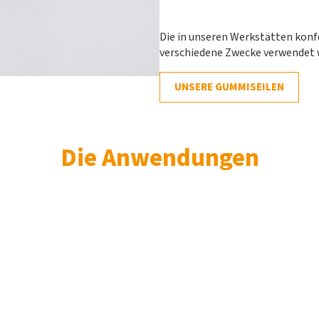
Die in unseren Werkstätten konf
verschiedene Zwecke verwendet 
UNSERE GUMMISEILEN
Die Anwendungen
LUFTFAHRT
In der Luftfahrtindustrie verwenden wir das