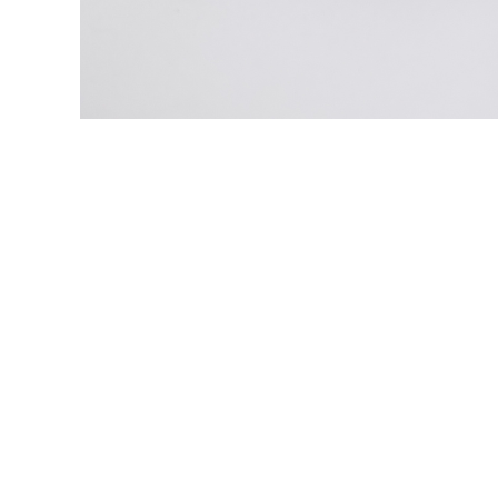
AUROMOBIL
In der Automobilindustrie stellen wir in unseren Fabriken