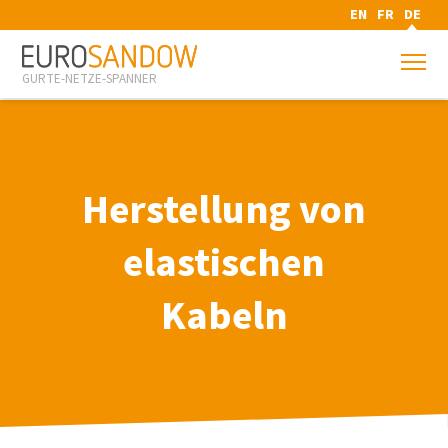
EN
FR
DE
GURTE-NETZE-SPANNER
Herstellung von
elastischen
Kabeln