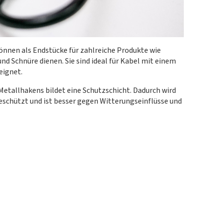
nnen als Endstücke für zahlreiche Produkte wie
und Schnüre dienen. Sie sind ideal für Kabel mit einem
eignet.
Metallhakens bildet eine Schutzschicht. Dadurch wird
geschützt und ist besser gegen Witterungseinflüsse und