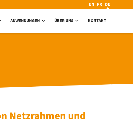
EN
FR
DE
ANWENDUNGEN
ÜBER UNS
KONTAKT
on Netzrahmen und