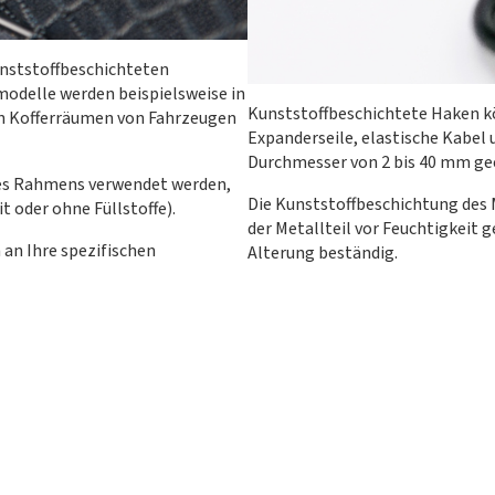
unststoffbeschichteten
odelle werden beispielsweise in
Kunststoffbeschichtete Haken kö
en Kofferräumen von Fahrzeugen
Expanderseile, elastische Kabel 
Durchmesser von 2 bis 40 mm ge
des Rahmens verwendet werden,
Die Kunststoffbeschichtung des 
 oder ohne Füllstoffe).
der Metallteil vor Feuchtigkeit 
an Ihre spezifischen
Alterung beständig.