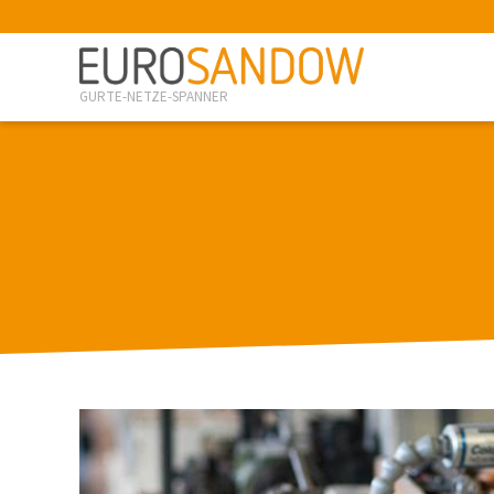
GURTE-NETZE-SPANNER