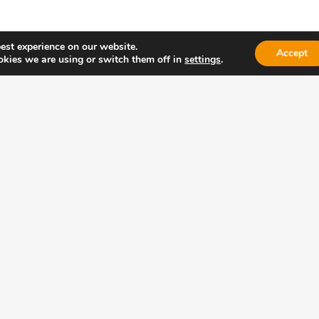
est experience on our website.
Accept
kies we are using or switch them off in
settings
.
unseren