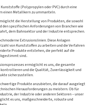
Kunststoffe (Polypropylen oder PVC) durch eine
um einen Metallkern zu ummanteln.
rmöglicht die Herstellung von Produkten, die sowohl
und den spezifischen Anforderungen von Branchen wie
fahrt, dem Bahnsektor und der Industrie entsprechen.
ochmoderne Extrusionslinien. Diese Anlagen
elzahl von Kunststoffen zu arbeiten und die Verfahren
derte Produkte entstehen, die perfekt auf die
bgestimmt sind..
usionsprozesses ermöglicht es uns, die gesamte
kontrollieren und die Qualität, Zuverlässigkeit und
ukte sicherzustellen.
ochwertige Produkte anzubieten, die darauf ausgelegt
echnischen Herausforderungen zu meistern. Ob für
ustrie, der Industrie oder anderen Sektoren – unser
glicht es uns, maßgeschneiderte, robuste und
keln.