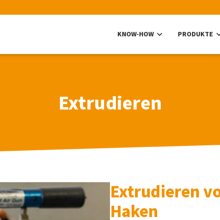
KNOW-HOW
PRODUKTE
Extrudieren
Extrudieren v
Haken