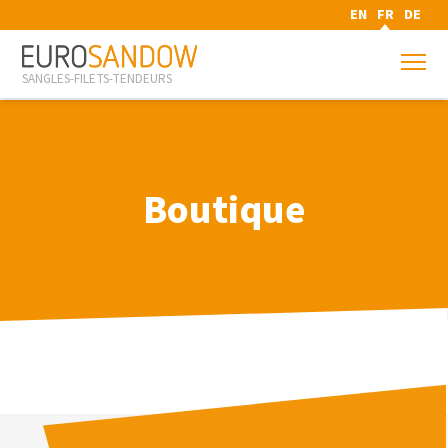
EN
FR
DE
SANGLES-FILETS-TENDEURS
Boutique