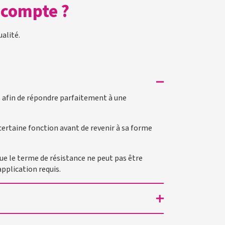
n compte ?
alité.
is afin de répondre parfaitement à une
ertaine fonction avant de revenir à sa forme
 que le terme de résistance ne peut pas être
pplication requis.