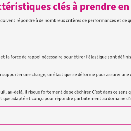
ctéristiques clés à prendre e
 doivent répondre à de nombreux critères de performances et de qu
et la force de rappel nécessaire pour étirer l’élastique sont défin
 supporter une charge, un élastique se déforme pour assurer une c
uil, au-delà, il risque fortement de se déchirer. C’est dans ce sens
lastique adapté et conçu pour répondre parfaitement au domaine d’a