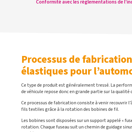
Conformité avec les réglementations de l’i
Processus de fabricatio
élastiques pour l’autom
Ce type de produit est généralement tressé. La perfor
de véhicule repose donc en grande partie sur la qualité 
Ce processus de fabrication consiste à venir recouvrir l
fils textiles grâce à la rotation des bobines de fil.
Les bobines sont disposées sur un support appelé « fusea
rotation. Chaque fuseau suit un chemin de guidage sinuso