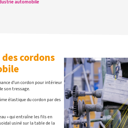
ndustrie automobile
n des cordons
obile
mance d’un cordon pour intérieur
de son tressage.
’âme élastique du cordon par des
u » qui entraîne les fils en
ïdal usiné sur la table de la