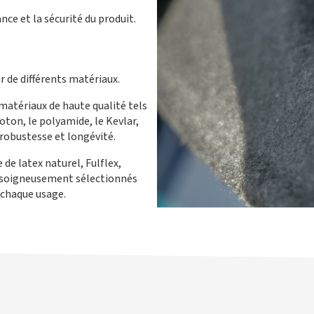
e et la sécurité du produit.
 de différents matériaux.
matériaux de haute qualité tels
coton, le polyamide, le Kevlar,
t robustesse et longévité.
 de latex naturel, Fulflex,
 soigneusement sélectionnés
 chaque usage.