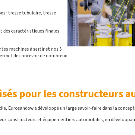
s : tresse tubulaire, tresse
t des caractéristiques finales
entes machines à sertir et nos 5
permet de concevoir de nombreux
isés pour les constructeurs 
xtile, Eurosandow a développé un large savoir-faire dans la concepti
eux constructeurs et équipementiers automobiles, en développant