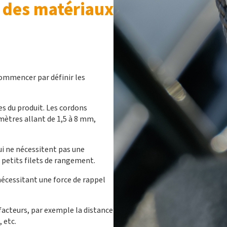
 des matériaux
commencer par définir les
es du produit. Les cordons
mètres allant de 1,5 à 8 mm,
i ne nécessitent pas une
 petits filets de rangement.
écessitant une force de rappel
facteurs, par exemple la distance
 etc.