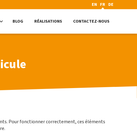
EN
FR
DE
BLOG
RÉALISATIONS
CONTACTEZ-NOUS
icule
ents. Pour fonctionner correctement, ces éléments
re.