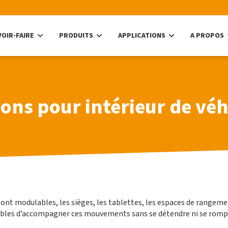
VOIR-FAIRE
PRODUITS
APPLICATIONS
A PROPOS
ons pour intérieur de véh
nt modulables, les sièges, les tablettes, les espaces de rangem
ables d’accompagner ces mouvements sans se détendre ni se romp