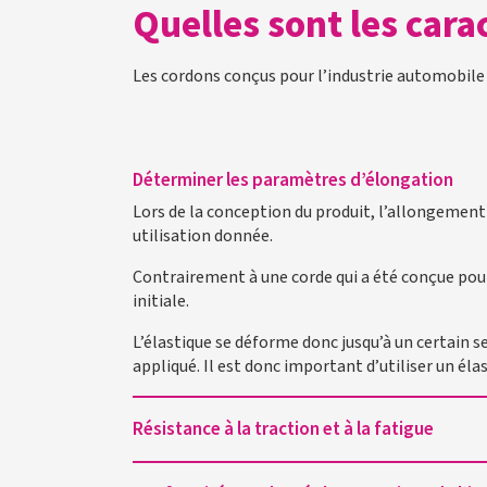
Quelles sont les cara
Les cordons conçus pour l’industrie automobile
Déterminer les paramètres d’élongation
Lors de la conception du produit, l’allongement 
utilisation donnée.
Contrairement à une corde qui a été conçue pour
initiale.
L’élastique se déforme donc jusqu’à un certain se
appliqué. Il est donc important d’utiliser un é
Résistance à la traction et à la fatigue