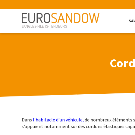
SA
SANGLES-FILETS-TENDEURS
Cord
Dans
l’habitacle d’un véhicule,
de nombreux éléments so
s’appuient notamment sur des cordons élastiques cap