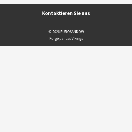
Kontaktieren Sie uns
© 2026 EUROSANDOW
Forgé par Les Vikings