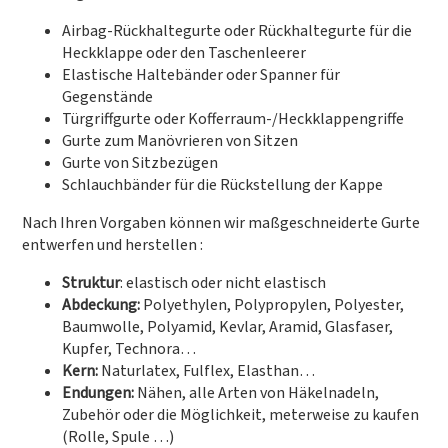
Airbag-Rückhaltegurte oder Rückhaltegurte für die
Heckklappe oder den Taschenleerer
Elastische Haltebänder oder Spanner für
Gegenstände
Türgriffgurte oder Kofferraum-/Heckklappengriffe
Gurte zum Manövrieren von Sitzen
Gurte von Sitzbezügen
Schlauchbänder für die Rückstellung der Kappe
Nach Ihren Vorgaben können wir maßgeschneiderte Gurte
entwerfen und herstellen :
Struktur
: elastisch oder nicht elastisch
Abdeckung:
Polyethylen, Polypropylen, Polyester,
Baumwolle, Polyamid, Kevlar, Aramid, Glasfaser,
Kupfer, Technora…
Kern:
Naturlatex, Fulflex, Elasthan…
Endungen:
Nähen, alle Arten von Häkelnadeln,
Zubehör oder die Möglichkeit, meterweise zu kaufen
(Rolle, Spule …)