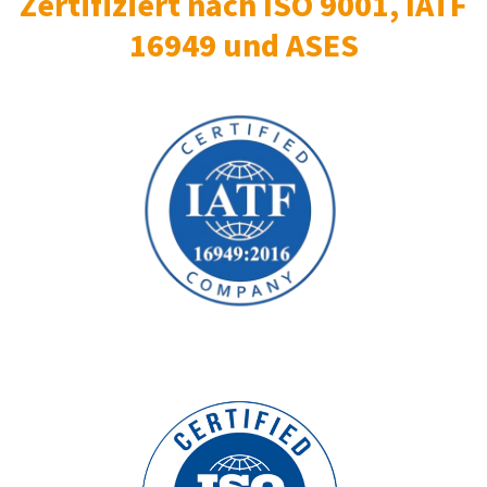
Zertifiziert nach ISO 9001, IATF
16949 und ASES