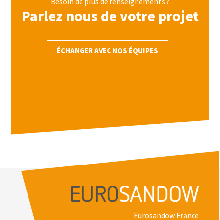
Besoin de plus de renseignements ?
Parlez nous de votre projet
ÉCHANGER AVEC NOS ÉQUIPES
Eurosandow France