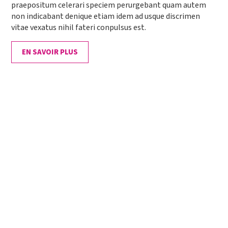
praepositum celerari speciem perurgebant quam autem
non indicabant denique etiam idem ad usque discrimen
vitae vexatus nihil fateri conpulsus est.
EN SAVOIR PLUS