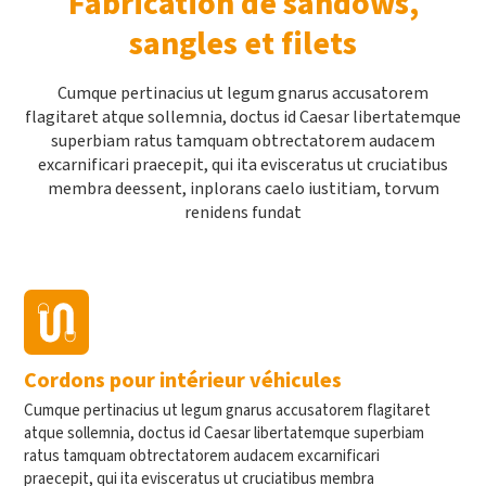
Fabrication de sandows,
sangles et filets
Cumque pertinacius ut legum gnarus accusatorem
flagitaret atque sollemnia, doctus id Caesar libertatemque
superbiam ratus tamquam obtrectatorem audacem
excarnificari praecepit, qui ita evisceratus ut cruciatibus
membra deessent, inplorans caelo iustitiam, torvum
renidens fundat
Cordons pour intérieur véhicules
Cumque pertinacius ut legum gnarus accusatorem flagitaret
atque sollemnia, doctus id Caesar libertatemque superbiam
ratus tamquam obtrectatorem audacem excarnificari
praecepit, qui ita evisceratus ut cruciatibus membra