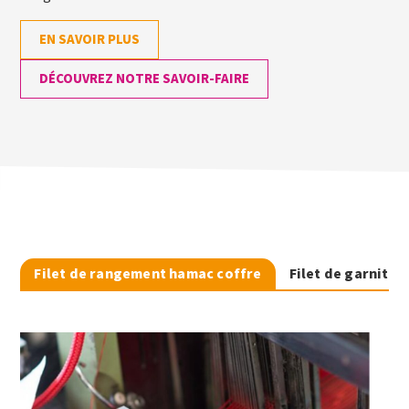
EN SAVOIR PLUS
DÉCOUVREZ NOTRE SAVOIR-FAIRE
Filet de rangement hamac coffre
Filet de garnitur