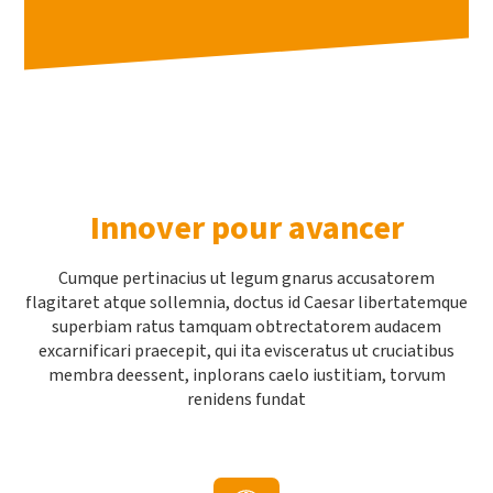
Innover pour avancer
Cumque pertinacius ut legum gnarus accusatorem
flagitaret atque sollemnia, doctus id Caesar libertatemque
superbiam ratus tamquam obtrectatorem audacem
excarnificari praecepit, qui ita evisceratus ut cruciatibus
membra deessent, inplorans caelo iustitiam, torvum
renidens fundat