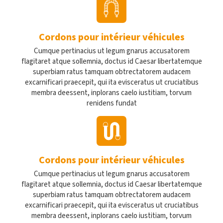
Cordons pour intérieur véhicules
Cumque pertinacius ut legum gnarus accusatorem
flagitaret atque sollemnia, doctus id Caesar libertatemque
superbiam ratus tamquam obtrectatorem audacem
excarnificari praecepit, qui ita evisceratus ut cruciatibus
membra deessent, inplorans caelo iustitiam, torvum
renidens fundat
Cordons pour intérieur véhicules
Cumque pertinacius ut legum gnarus accusatorem
flagitaret atque sollemnia, doctus id Caesar libertatemque
superbiam ratus tamquam obtrectatorem audacem
excarnificari praecepit, qui ita evisceratus ut cruciatibus
membra deessent, inplorans caelo iustitiam, torvum