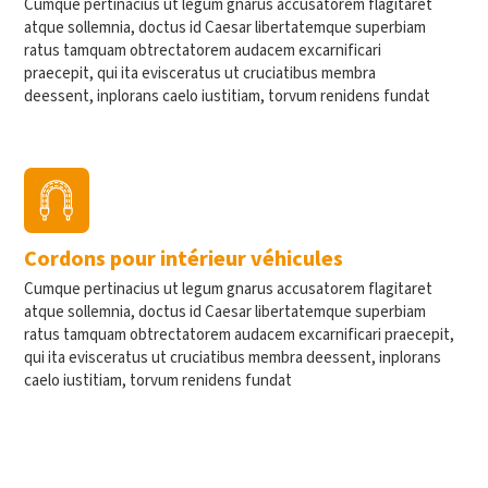
Cumque pertinacius ut legum gnarus accusatorem flagitaret
atque sollemnia, doctus id Caesar libertatemque superbiam
ratus tamquam obtrectatorem audacem excarnificari
praecepit, qui ita evisceratus ut cruciatibus membra
deessent, inplorans caelo iustitiam, torvum renidens fundat
Cordons pour intérieur véhicules
Cumque pertinacius ut legum gnarus accusatorem flagitaret
atque sollemnia, doctus id Caesar libertatemque superbiam
ratus tamquam obtrectatorem audacem excarnificari praecepit,
qui ita evisceratus ut cruciatibus membra deessent, inplorans
caelo iustitiam, torvum renidens fundat